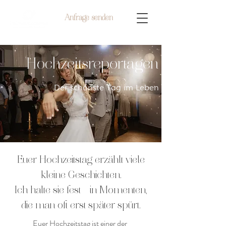
Anfrage senden
Hochzeitsreportagen
Der schönste Tag im Leben
Euer Hochzeitstag erzählt viele
kleine Geschichten.
Ich halte sie fest – in Momenten,
die man oft erst später spürt.
Euer Hochzeitstag ist einer der