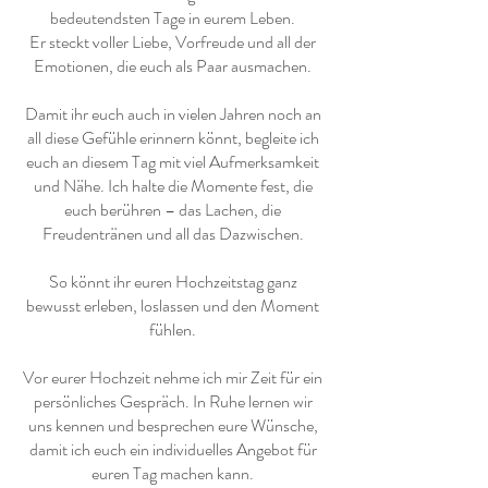
bedeutendsten Tage in eurem Leben.
Er steckt voller Liebe, Vorfreude und all der
Emotionen, die euch als Paar ausmachen.
Damit ihr euch auch in vielen Jahren noch an
all diese Gefühle erinnern könnt, begleite ich
euch an diesem Tag mit viel Aufmerksamkeit
und Nähe. Ich halte die Momente fest, die
euch berühren – das Lachen, die
Freudentränen und all das Dazwischen.
So könnt ihr euren Hochzeitstag ganz
bewusst erleben, loslassen und den Moment
fühlen.
Vor eurer Hochzeit nehme ich mir Zeit für ein
persönliches Gespräch. In Ruhe lernen wir
uns kennen und besprechen eure Wünsche,
damit ich euch ein individuelles Angebot für
euren Tag machen kann.