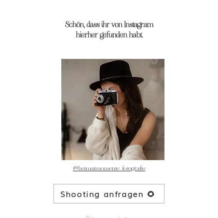
Schön, dass ihr von Instagram
hierher gefunden habt.
@heimatmomente_fotografie
Shooting anfragen 🌻