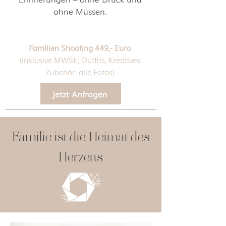
ohne Müssen.
Familien Shooting 449,- Euro
(inklusive MWSt., Outfits, Kreatives
Zubehör, alle Fotos)
Jetzt Anfragen
Familie ist die Heimat des
Herzens