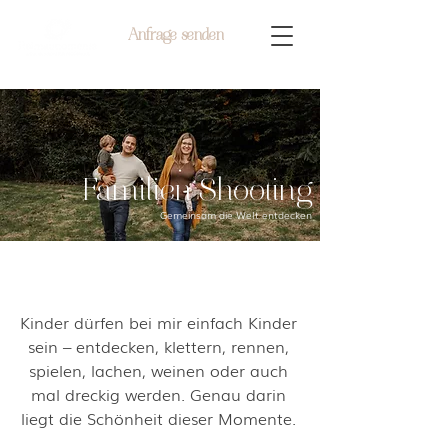
Anfrage senden
Familien Shooting
Gemeinsam die Welt entdecken
Kinder dürfen bei mir einfach Kinder
sein – entdecken, klettern, rennen,
spielen, lachen, weinen oder auch
mal dreckig werden. Genau darin
liegt die Schönheit dieser Momente.